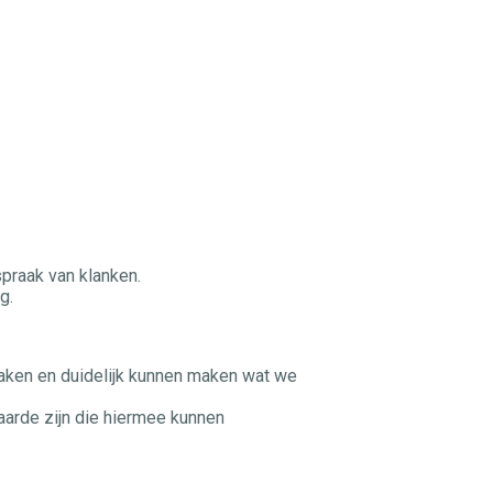
praak van klanken.
g.
maken en duidelijk kunnen maken wat we
 aarde zijn die hiermee kunnen