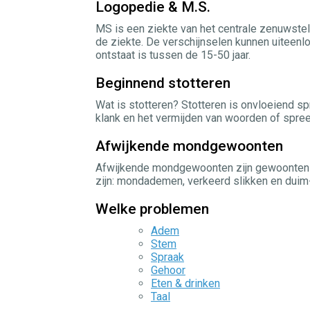
Logopedie & M.S.
MS is een ziekte van het centrale zenuwste
de ziekte. De verschijnselen kunnen uiteenl
ontstaat is tussen de 15-50 jaar.
Beginnend stotteren
Wat is stotteren? Stotteren is onvloeiend sp
klank en het vermijden van woorden of spree
Afwijkende mondgewoonten
Afwijkende mondgewoonten zijn gewoonten d
zijn: mondademen, verkeerd slikken en duim-
Welke problemen
Adem
Stem
Spraak
Gehoor
Eten & drinken
Taal