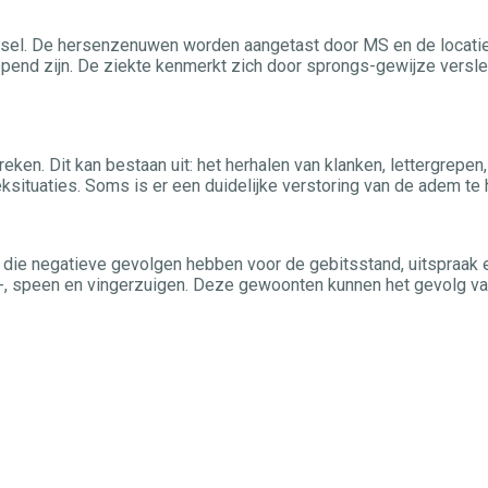
lsel. De hersenzenuwen worden aangetast door MS en de locatie
opend zijn. De ziekte kenmerkt zich door sprongs-gewijze versle
reken. Dit kan bestaan uit: het herhalen van klanken, lettergrepe
ksituaties. Soms is er een duidelijke verstoring van de adem te 
ie negatieve gevolgen hebben voor de gebitsstand, uitspraak
, speen en vingerzuigen. Deze gewoonten kunnen het gevolg van e