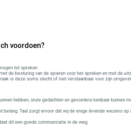
ich voordoen?
mogen tot spreken.
et de besturing van de spieren voor het spreken en met de uits
ak is deze soms slecht of niet verstaanbaar voor zijn omgevin
ct kunnen hebben, onze gedachten en gevoelens kenbaar kunnen 
oot belang. Taal zorgt ervoor dat wij de enige levende wezens op
aat dit een goede communicatie in de weg.