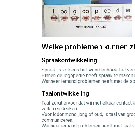
Welke problemen kunnen z
Spraakontwikkeling
Spraak is volgens het woordenboek: het ver
Binnen de logopedie heeft spraak te maken m
Wanneer iemand problemen heeft met de spra
Taalontwikkeling
Taal zorgt ervoor dat wij met elkaar conta
willen en denken.
Voor ieder mens, jong of oud, is taal van gr
communiceren.
Wanneer iemand problemen heeft met taal st