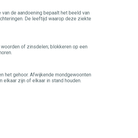
 van de aandoening bepaalt het beeld van
chteringen. De leeftijd waarop deze ziekte
n, woorden of zinsdelen; blokkeren op een
horen.
 en het gehoor. Afwijkende mondgewoonten
lkaar zijn of elkaar in stand houden.