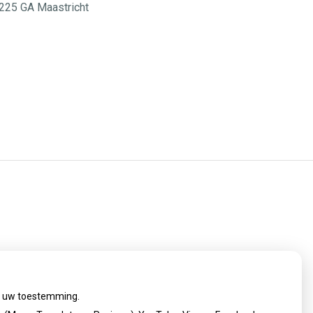
 6225 GA Maastricht
ij uw toestemming.