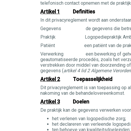
telefonisch contact opnemen met de praktij
Artikel 1
Definities
In dit privacyreglement wordt aan ondersta
Gegevens de gegevens die betrekki
Praktijk Logopediepraktijk Amby ve
Patiënt een patiënt van de prakt
Verwerking een bewerking of geheel van 
geautomatiseerde procedés, zoals het verzam
verstrekken door middel van doorzending of 
gegevens (
artikel 4 lid 2 Algemene Verord
Artikel 2
Toepasselijkheid
Dit privacyreglement is van toepassing op 
nakoming van de behandelovereenkomst.
Artikel 3
Doelen
De praktijk kan de gegevens verwerken voor
het verlenen van logopedische zorg;
het declareren van verleende logopedis
ten behoeve van kwaliteitsdoeleinden;