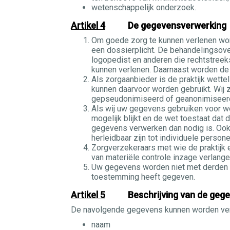
wetenschappelijk onderzoek.
Artikel 4
De gegevensverwerking
Om goede zorg te kunnen verlenen wor
een dossierplicht. De behandelingso
logopedist en anderen die rechtstreek
kunnen verlenen. Daarnaast worden de
Als zorgaanbieder is de praktijk wett
kunnen daarvoor worden gebruikt. Wij 
gepseudonimiseerd of geanonimiseerd zo
Als wij uw gegevens gebruiken voor w
mogelijk blijkt en de wet toestaat dat
gegevens verwerken dan nodig is. Ook
herleidbaar zijn tot individuele persone
Zorgverzekeraars met wie de praktijk 
van materiële controle inzage verlang
Uw gegevens worden niet met derden ged
toestemming heeft gegeven.
Artikel 5
Beschrijving van de gege
De navolgende gegevens kunnen worden ver
naam