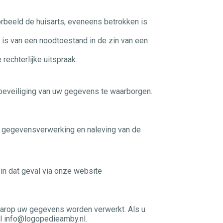
orbeeld de huisarts, eveneens betrokken is
is van een noodtoestand in de zin van een
rechterlijke uitspraak.
 beveiliging van uw gegevens te waarborgen.
e gegevensverwerking en naleving van de
 in dat geval via onze website
waarop uw gegevens worden verwerkt. Als u
il info@logopedieamby.nl.