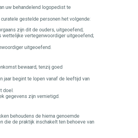
 aan uw behandelend logopedist te
er curatele gestelde personen het volgende:
rgaans zijn dit de ouders, uitgeoefend;
ns wettelijke vertegenwoordiger uitgeoefend;
enwoordiger uitgeoefend.
enkomst bewaard, tenzij goed
jaar begint te lopen vanaf de leeftijd van
t doel.
oek gegevens zijn vernietigd.
rekken behoudens de hierna genoemde
 die de praktijk inschakelt ten behoeve van