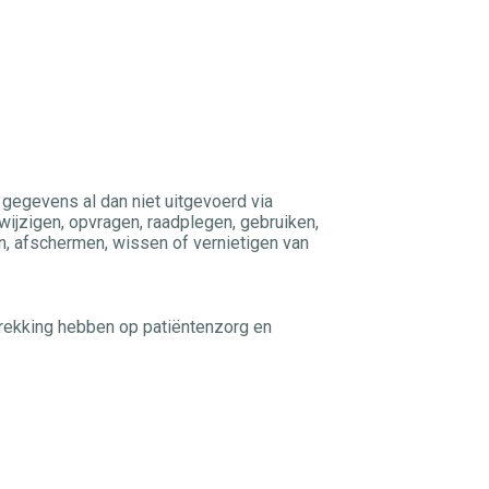
evens al dan niet uitgevoerd via
wijzigen, opvragen, raadplegen, gebruiken,
n, afschermen, wissen of vernietigen van
trekking hebben op patiëntenzorg en