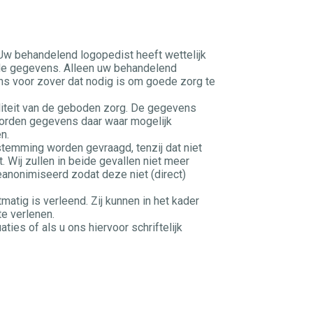
w behandelend logopedist heeft wettelijk
de gegevens. Alleen uw behandelend
ns voor zover dat nodig is om goede zorg te
aliteit van de geboden zorg. De gegevens
worden gegevens daar waar mogelijk
n.
temming worden gevraagd, tenzij dat niet
 Wij zullen in beide gevallen niet meer
nonimiseerd zodat deze niet (direct)
atig is verleend. Zij kunnen in het kader
e verlenen.
es of als u ons hiervoor schriftelijk