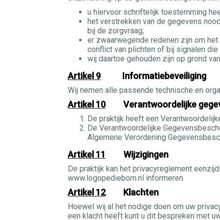
u hiervoor schriftelijk toestemming he
het verstrekken van de gegevens noodz
bij de zorgvraag;
er zwaarwegende redenen zijn om het 
conflict van plichten of bij signalen d
wij daartoe gehouden zijn op grond van 
Artikel 9
Informatiebeveiliging
Wij nemen alle passende technische en organ
Artikel 10
Verantwoordelijke gegev
De praktijk heeft een Verantwoordel
De Verantwoordelijke Gegevensbescher
Algemene Verordening Gegevensbesche
Artikel 11
Wijzigingen
De praktijk kan het privacyreglement eenzijd
www.logopedieborn.nl informeren.
Artikel 12
Klachten
Hoewel wij al het nodige doen om uw privacy
een klacht heeft kunt u dit bespreken met 