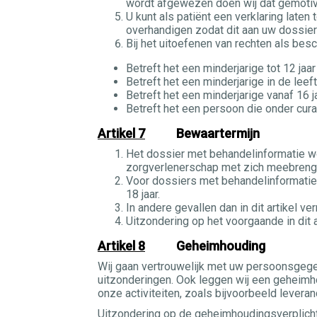
wordt afgewezen doen wij dat gemotiv
U kunt als patiënt een verklaring lat
overhandigen zodat dit aan uw dossie
Bij het uitoefenen van rechten als bes
Betreft het een minderjarige tot 12 ja
Betreft het een minderjarige in de lee
Betreft het een minderjarige vanaf 16 j
Betreft het een persoon die onder cur
Artikel 7
Bewaartermijn
Het dossier met behandelinformatie wo
zorgverlenerschap met zich meebreng
Voor dossiers met behandelinformatie v
18 jaar.
In andere gevallen dan in dit artikel 
Uitzondering op het voorgaande in dit a
Artikel 8
Geheimhouding
Wij gaan vertrouwelijk met uw persoonsgeg
uitzonderingen. Ook leggen wij een geheimho
onze activiteiten, zoals bijvoorbeeld levera
Uitzondering op de geheimhoudingsverplichtin