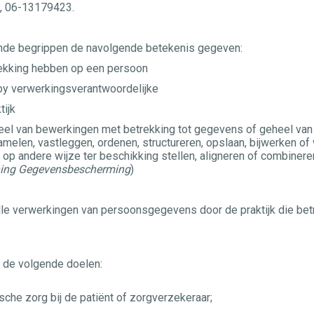
k, 06-13179423.
ande begrippen de navolgende betekenis gegeven:
ng hebben op een persoon
rwerkingsverantwoordelijke
ijk
bewerkingen met betrekking tot gegevens of geheel van geg
elen, vastleggen, ordenen, structureren, opslaan, bijwerken of 
op andere wijze ter beschikking stellen, aligneren of combinere
ening Gegevensbescherming
)
alle verwerkingen van persoonsgegevens door de praktijk die be
 de volgende doelen:
che zorg bij de patiënt of zorgverzekeraar;