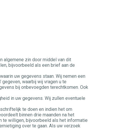
in algemene zin door middel van dit
len, bijvoorbeeld als een brief aan de
r waarin uw gegevens staan. Wij nemen een
’ gegeven, waarbij wij vragen u te
gegevens bij onbevoegden terechtkomen. Ook
igheid in uw gegevens. Wij zullen eventuele
schriftelijk te doen en indien het om
ordeelt binnen drie maanden na het
te willigen, bijvoorbeeld als het informatie
ernietiging over te gaan. Als uw verzoek