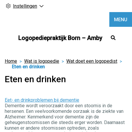
Instellingen
MENU
Hoofd
Logopediepraktijk Born – Amby
Home
Wat is logopedie
Wat doet een logopedist
Eten en drinken
Eten en drinken
Eet- en drinkproblemen bij dementie
Dementie wordt veroorzaakt door een stoornis in de
hersenen. Een veelvoorkomende oorzaak is de ziekte van
Alzheimer. Kenmerkend voor dementie zijn de
geheugenstoornissen die steeds erger worden. Daarnaast
kunnen er andere stoornissen optreden, zoals