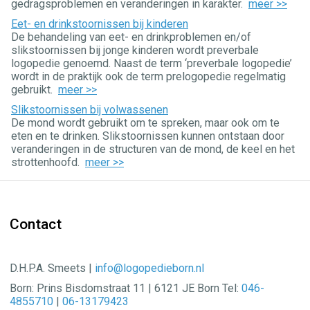
gedragsproblemen en veranderingen in karakter.
meer >>
Eet- en drinkstoornissen bij kinderen
De behandeling van eet- en drinkproblemen en/of
slikstoornissen bij jonge kinderen wordt preverbale
logopedie genoemd. Naast de term ‘preverbale logopedie’
wordt in de praktijk ook de term prelogopedie regelmatig
gebruikt.
meer >>
Slikstoornissen bij volwassenen
De mond wordt gebruikt om te spreken, maar ook om te
eten en te drinken. Slikstoornissen kunnen ontstaan door
veranderingen in de structuren van de mond, de keel en het
strottenhoofd.
meer >>
Contact
D.H.P.A. Smeets |
info@logopedieborn.nl
Born: Prins Bisdomstraat 11 | 6121 JE Born Tel:
046-
4855710
|
06-13179423